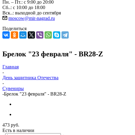
Пн. – Пт.: с 9:00 до 20:00
Сб..: с 10:00 до 18:00
Вск..: выходной до сентября
moscow@mir-nagrad.ru
Поделиться
Брелок "23 февраля" - BR28-Z
Главная
-
День защитника Отечества
-
Сувениры
-
Брелок "23 февраля" - BR28-Z
473
руб.
Есть в наличии