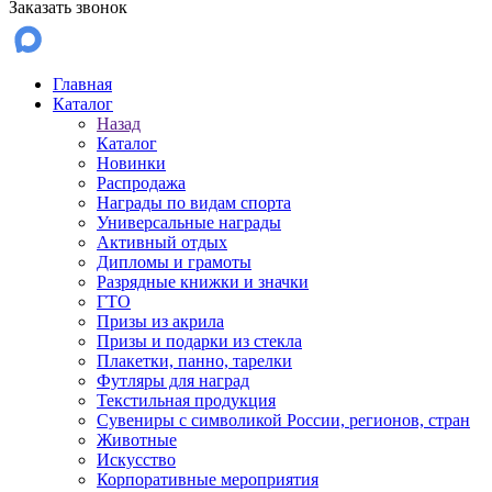
Заказать звонок
Главная
Каталог
Назад
Каталог
Новинки
Распродажа
Награды по видам спорта
Универсальные награды
Активный отдых
Дипломы и грамоты
Разрядные книжки и значки
ГТО
Призы из акрила
Призы и подарки из стекла
Плакетки, панно, тарелки
Футляры для наград
Текстильная продукция
Сувениры с символикой России, регионов, стран
Животные
Искусство
Корпоративные мероприятия