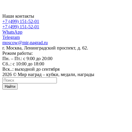
Наши контакты
+7 (499) 151-52-01
+7 (499) 151-52-01
WhatsApp
Telegram
moscow@mir-nagrad.ru
г. Москва, Ленинградский проспект, д. 62.
Режим работы:
Пн. – Пт.: с 9:00 до 20:00
Сб..: с 10:00 до 18:00
Вск..: выходной до сентября
2026 © Мир наград – кубки, медали, награды
Найти