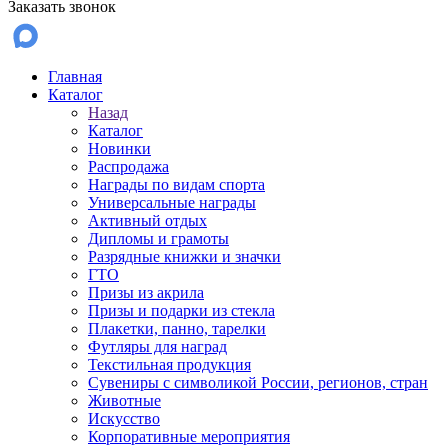
Заказать звонок
Главная
Каталог
Назад
Каталог
Новинки
Распродажа
Награды по видам спорта
Универсальные награды
Активный отдых
Дипломы и грамоты
Разрядные книжки и значки
ГТО
Призы из акрила
Призы и подарки из стекла
Плакетки, панно, тарелки
Футляры для наград
Текстильная продукция
Сувениры с символикой России, регионов, стран
Животные
Искусство
Корпоративные мероприятия