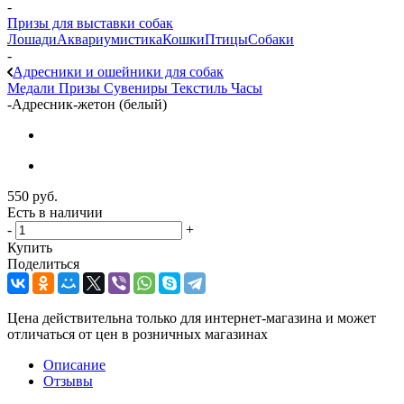
-
Призы для выставки собак
Лошади
Аквариумистика
Кошки
Птицы
Собаки
-
Адресники и ошейники для собак
Медали
Призы
Сувениры
Текстиль
Часы
-
Адресник-жетон (белый)
550
руб.
Есть в наличии
-
+
Купить
Поделиться
Цена действительна только для интернет-магазина и может
отличаться от цен в розничных магазинах
Описание
Отзывы