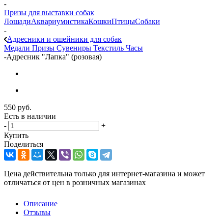
-
Призы для выставки собак
Лошади
Аквариумистика
Кошки
Птицы
Собаки
-
Адресники и ошейники для собак
Медали
Призы
Сувениры
Текстиль
Часы
-
Адресник "Лапка" (розовая)
550
руб.
Есть в наличии
-
+
Купить
Поделиться
Цена действительна только для интернет-магазина и может
отличаться от цен в розничных магазинах
Описание
Отзывы