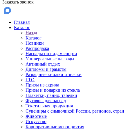
Заказать звонок
Главная
Каталог
Назад
Каталог
Новинки
Распродажа
Награды по видам спорта
Универсальные награды
Активный отдых
Дипломы и грамоты
Разрядные книжки и значки
ГТО
Призы из акрила
Призы и подарки из стекла
Плакетки, панно, тарелки
Футляры для наград
Текстильная продукция
Сувениры с символикой России, регионов, стран
Животные
Искусство
Корпоративные мероприятия