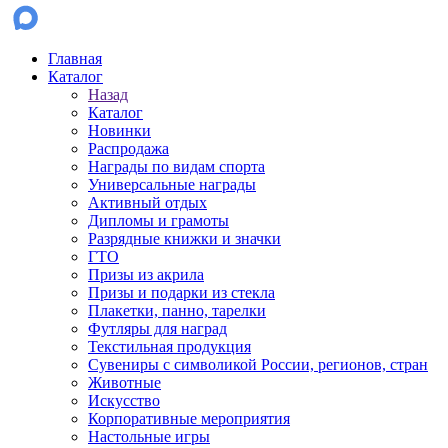
Главная
Каталог
Назад
Каталог
Новинки
Распродажа
Награды по видам спорта
Универсальные награды
Активный отдых
Дипломы и грамоты
Разрядные книжки и значки
ГТО
Призы из акрила
Призы и подарки из стекла
Плакетки, панно, тарелки
Футляры для наград
Текстильная продукция
Сувениры с символикой России, регионов, стран
Животные
Искусство
Корпоративные мероприятия
Настольные игры