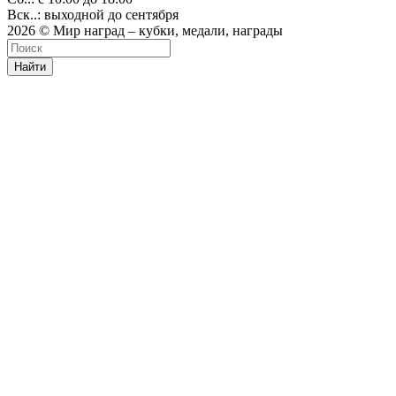
Вск..: выходной до сентября
2026 © Мир наград – кубки, медали, награды
Найти