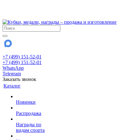
!!! Внимание !!!
28 июля и 3 августа - магазин работает до 18:00
До сентября Воскресенье - выходной день.
+7 (499) 151-52-01
+7 (499) 151-52-01
WhatsApp
Telegram
Заказать звонок
Каталог
Новинки
Распродажа
Награды по
видам спорта