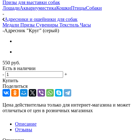
Призы для выставки собак
Лошади
Аквариумистика
Кошки
Птицы
Собаки
-
Адресники и ошейники для собак
Медали
Призы
Сувениры
Текстиль
Часы
-
Адресник "Круг" (серый)
550
руб.
Есть в наличии
-
+
Купить
Поделиться
Цена действительна только для интернет-магазина и может
отличаться от цен в розничных магазинах
Описание
Отзывы