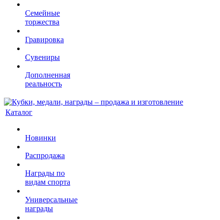
Семейные
торжества
Гравировка
Сувениры
Дополненная
реальность
Каталог
Новинки
Распродажа
Награды по
видам спорта
Универсальные
награды