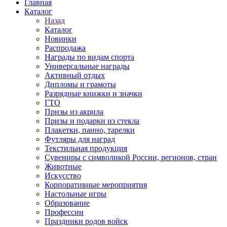
Главная
Каталог
Назад
Каталог
Новинки
Распродажа
Награды по видам спорта
Универсальные награды
Активный отдых
Дипломы и грамоты
Разрядные книжки и значки
ГТО
Призы из акрила
Призы и подарки из стекла
Плакетки, панно, тарелки
Футляры для наград
Текстильная продукция
Сувениры с символикой России, регионов, стран
Животные
Искусство
Корпоративные мероприятия
Настольные игры
Образование
Профессии
Праздники родов войск