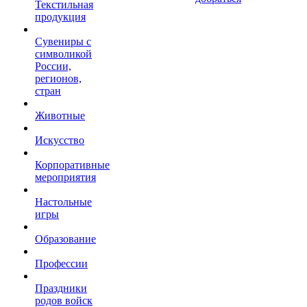
Текстильная
продукция
Сувениры с
символикой
России,
регионов,
стран
Животные
Искусство
Корпоративные
мероприятия
Настольные
игры
Образование
Профессии
Праздники
родов войск