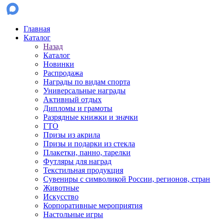
Главная
Каталог
Назад
Каталог
Новинки
Распродажа
Награды по видам спорта
Универсальные награды
Активный отдых
Дипломы и грамоты
Разрядные книжки и значки
ГТО
Призы из акрила
Призы и подарки из стекла
Плакетки, панно, тарелки
Футляры для наград
Текстильная продукция
Сувениры с символикой России, регионов, стран
Животные
Искусство
Корпоративные мероприятия
Настольные игры