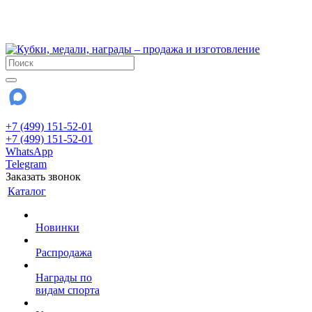
!!! Внимание !!!
28 июля и 3 августа - магазин работает до 18:00
До сентября Воскресенье - выходной день.
+7 (499) 151-52-01
+7 (499) 151-52-01
WhatsApp
Telegram
Заказать звонок
Каталог
Новинки
Распродажа
Награды по
видам спорта