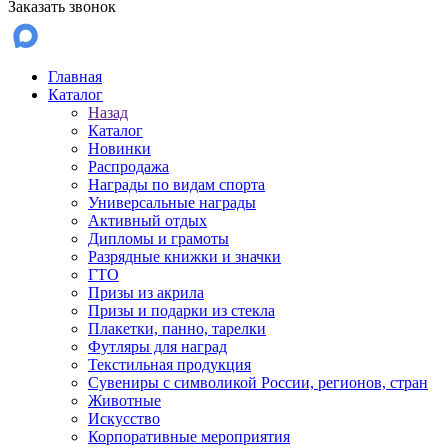
Заказать звонок
Главная
Каталог
Назад
Каталог
Новинки
Распродажа
Награды по видам спорта
Универсальные награды
Активный отдых
Дипломы и грамоты
Разрядные книжки и значки
ГТО
Призы из акрила
Призы и подарки из стекла
Плакетки, панно, тарелки
Футляры для наград
Текстильная продукция
Сувениры с символикой России, регионов, стран
Животные
Искусство
Корпоративные мероприятия