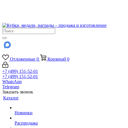
!!! Внимание !!!
6 и 7 августа - магазин работает до 18:00
15 августа - выходной
До сентября Воскресенье - выходной день.
Отложенные
0
Корзина
0
0
+7 (499) 151-52-01
+7 (499) 151-52-01
WhatsApp
Telegram
Заказать звонок
Каталог
Новинки
Распродажа