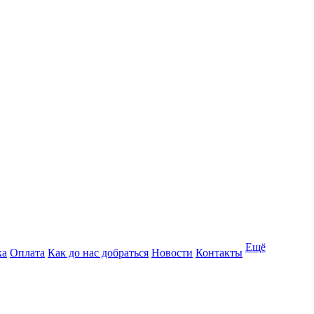
Ещё
ка
Оплата
Как до нас добраться
Новости
Контакты