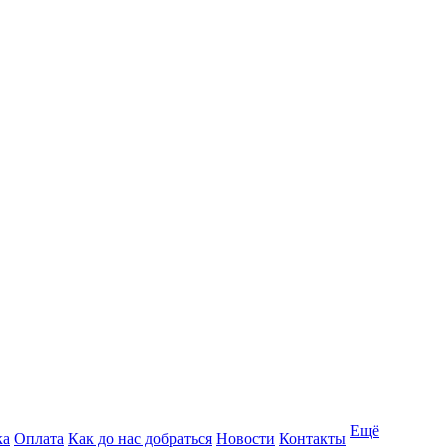
Ещё
ка
Оплата
Как до нас добраться
Новости
Контакты