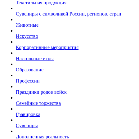
Текстильная продукция
Сувениры с символикой России, регионов, стран
Животные
Искусство
Корпоративные мероприятия
Настольные игры
Образование
Профессии
Праздники родов войск
Семейные торжества
Гравировка
Сувениры
Дополненная реальность