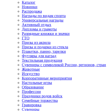
Каталог
Новинки
Распродажа
Награды по видам спорта
Универсальные награды
Активный отдых
Дипломы и грамоты
Разрядные книжки и значки
ГТО
Призы из акрила
Призы и подарки из стекла
Плакетки, панно, тарелки
Футляры для наград
Текстильная продукция
Сувениры с символикой России, регионов, стран
Животные
Искусство
Корпоративные мероприятия
Настольные игры
Образование
Профессии
Праздники родов войск
Семейные торжества
Гравировка
Сувениры