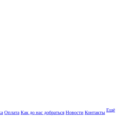
Ещё
ка
Оплата
Как до нас добраться
Новости
Контакты