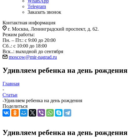
WhatsApp
Telegram
Заказать звонок
Контактная информация
г. Москва, Ленинградский проспект, д. 62.
Режим работы:
Пн. – Пт.: с 9:00 до 20:00
Сб..: с 10:00 до 18:00
Вск..: выходной до сентября
moscow@mir-nagrad.ru
Удивляем ребенка на день рождения
Главная
-
Статьи
-
Удивляем ребенка на день рождения
Поделиться
Удивляем ребенка на день рождения