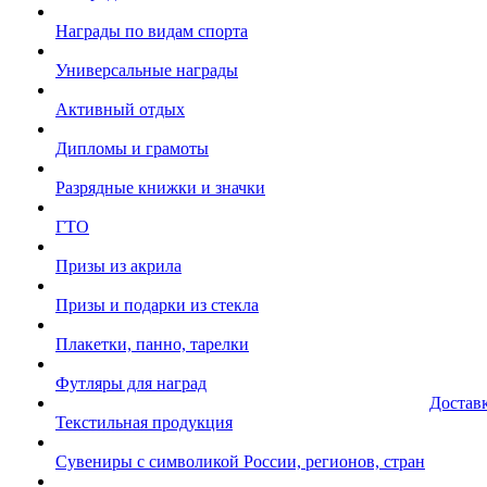
Награды по видам спорта
Универсальные награды
Активный отдых
Дипломы и грамоты
Разрядные книжки и значки
ГТО
Призы из акрила
Призы и подарки из стекла
Плакетки, панно, тарелки
Футляры для наград
Достав
Текстильная продукция
Сувениры с символикой России, регионов, стран