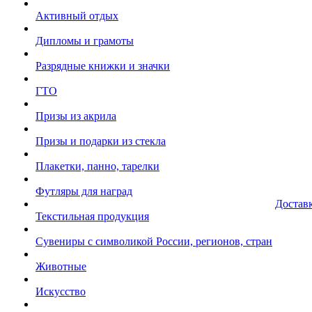
Активный отдых
Дипломы и грамоты
Разрядные книжки и значки
ГТО
Призы из акрила
Призы и подарки из стекла
Плакетки, панно, тарелки
Футляры для наград
Достав
Текстильная продукция
Сувениры с символикой России, регионов, стран
Животные
Искусство