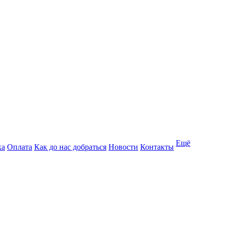
Ещё
ка
Оплата
Как до нас добраться
Новости
Контакты