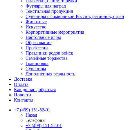
Плакетки, панно, тарелки
Футляры для наград
Текстильная продукция
Сувениры с символикой России, регионов, стран
Животные
Искусство
Корпоративные мероприятия
Настольные игры
Образование
Профессии
Праздники родов войск
Семейные торжества
Гравировка
Сувениры
Дополненная реальность
Доставка
Оплата
Как до нас добраться
Новости
Контакты
+7 (499) 151-52-01
Назад
Телефоны
+7 (499) 151-52-01