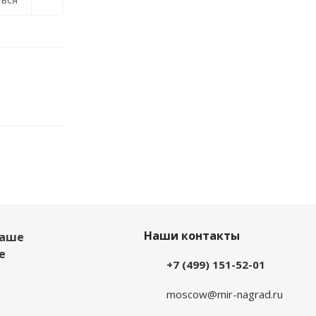
Наши контакты
наше
е
+7 (499) 151-52-01
moscow@mir-nagrad.ru