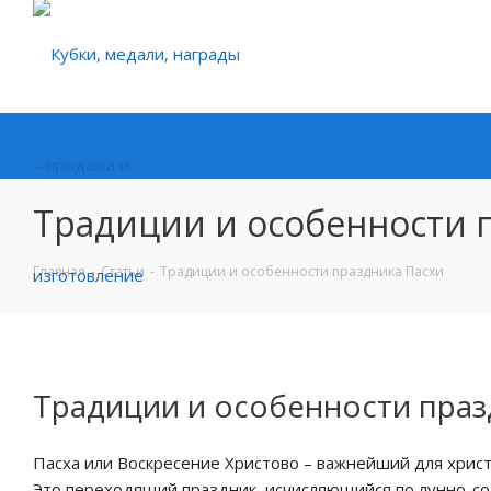
Традиции и особенности 
Главная
-
Статьи
-
Традиции и особенности праздника Пасхи
Традиции и особенности праз
Пасха или Воскресение Христово – важнейший для христ
Это переходящий праздник, исчисляющийся по лунно-с