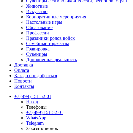
Сувениры с символикой России, регионов, стран
Животные
Искусство
Корпоративные мероприятия
Настольные игры
Образование
Профессии
Праздники родов войск
Семейные торжества
Гравировка
Сувениры
Дополненная реальность
Доставка
Оплата
Как до нас добраться
Новости
Контакты
+7 (499) 151-52-01
Назад
Телефоны
+7 (499) 151-52-01
WhatsApp
Telegram
Заказать звонок