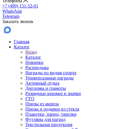
Телефоны
+7 (499) 151-52-01
WhatsApp
Telegram
Заказать звонок
Главная
Каталог
Назад
Каталог
Новинки
Распродажа
Награды по видам спорта
Универсальные награды
Активный отдых
Дипломы и грамоты
Разрядные книжки и значки
ГТО
Призы из акрила
Призы и подарки из стекла
Плакетки, панно, тарелки
Футляры для наград
Текстильная продукция