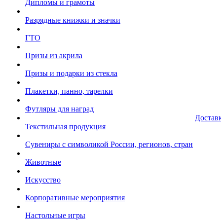
Дипломы и грамоты
Разрядные книжки и значки
ГТО
Призы из акрила
Призы и подарки из стекла
Плакетки, панно, тарелки
Футляры для наград
Достав
Текстильная продукция
Сувениры с символикой России, регионов, стран
Животные
Искусство
Корпоративные мероприятия
Настольные игры