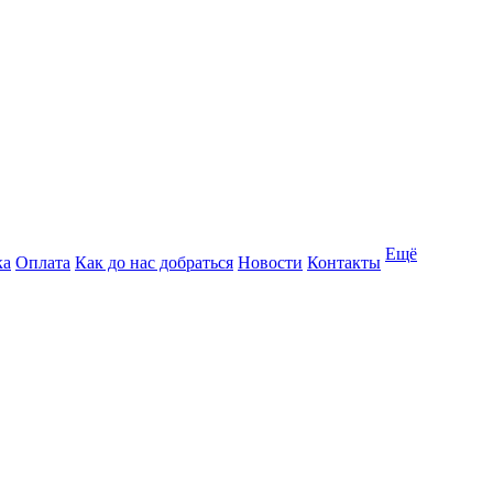
Ещё
ка
Оплата
Как до нас добраться
Новости
Контакты