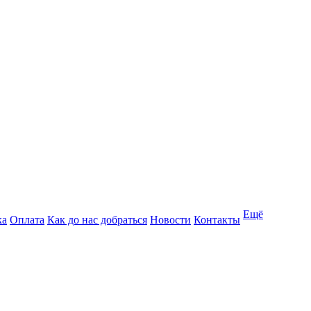
Ещё
ка
Оплата
Как до нас добраться
Новости
Контакты