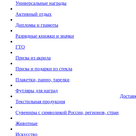
Универсальные награды
Активный отдых
Дипломы и грамоты
Разрядные книжки и значки
ГТО
Призы из акрила
Призы и подарки из стекла
Плакетки, панно, тарелки
Футляры для наград
Достав
Текстильная продукция
Сувениры с символикой России, регионов, стран
Животные
Искусство