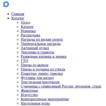
Главная
Каталог
Назад
Каталог
Новинки
Распродажа
Награды по видам спорта
Универсальные награды
Активный отдых
Дипломы и грамоты
Разрядные книжки и значки
ГТО
Призы из акрила
Призы и подарки из стекла
Плакетки, панно, тарелки
Футляры для наград
Текстильная продукция
Сувениры с символикой России, регионов, стран
Животные
Искусство
Корпоративные мероприятия
Настольные игры