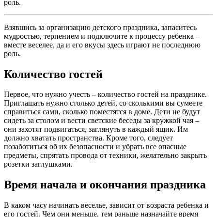
роль.
Взявшись за организацию детского праздника, запаситесь
мудростью, терпением и подключите к процессу ребенка –
вместе веселее, да и его вкусы здесь играют не последнюю
роль.
Количество гостей
Первое, что нужно учесть – количество гостей на празднике.
Приглашать нужно столько детей, со сколькими вы сумеете
справиться сами, сколько поместятся в доме. Дети не будут
сидеть за столом и вести светские беседы за кружкой чая –
они захотят подвигаться, заглянуть в каждый ящик. Им
должно хватать пространства. Кроме того, следует
позаботиться об их безопасности и убрать все опасные
предметы, спрятать провода от техники, желательно закрыть
розетки заглушками.
Время начала и окончания праздника
В каком часу начинать веселье, зависит от возраста ребенка и
его гостей. Чем они меньше, тем раньше назначайте время