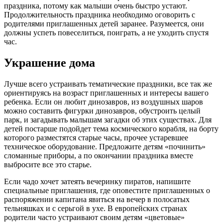
праздника, потому как малыши очень быстро устают.
Продолжительность праздника необходимо оговорить с
родителями приглашенных детей заранее. Разумеется, они
должны успеть повеселиться, поиграть, а не уходить спустя
час.
Украшение дома
Лучше всего устраивать тематические праздники, все так же
ориентируясь на возраст приглашенных и интересы вашего
ребенка. Если он любит динозавров, из воздушных шаров
можно составить фигурки динозавров, обустроить целый
парк, и загадывать малышам загадки об этих существах. Для
детей постарше подойдет тема космического корабля, на борту
которого разместятся старые часы, прочее устаревшее
техническое оборудование. Предложите детям «починить»
сломанные приборы, а по окончании праздника вместе
выбросите все это старье.
Если чадо хочет затеять вечеринку пиратов, напишите
специальные приглашения, где оповестите приглашенных о
распоряжении капитана явиться на вечер в полосатых
тельняшках и с серьгой в ухе. В европейских странах
родители часто устраивают своим детям «цветовые»