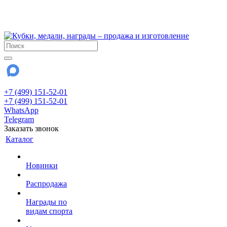
!!! Внимание !!!
28 июля и 3 августа - магазин работает до 18:00
До сентября Воскресенье - выходной день.
+7 (499) 151-52-01
+7 (499) 151-52-01
WhatsApp
Telegram
Заказать звонок
Каталог
Новинки
Распродажа
Награды по
видам спорта