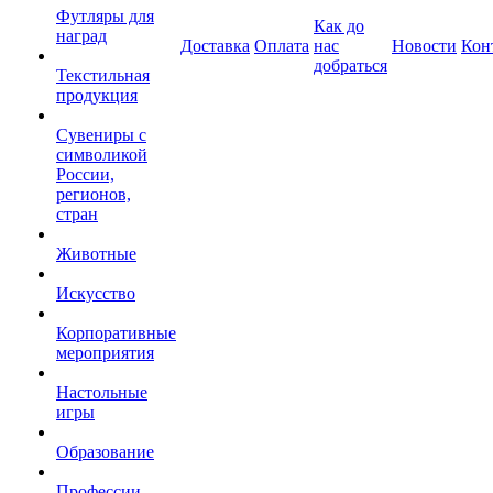
Футляры для
Как до
наград
Доставка
Оплата
нас
Новости
Кон
добраться
Текстильная
продукция
Сувениры с
символикой
России,
регионов,
стран
Животные
Искусство
Корпоративные
мероприятия
Настольные
игры
Образование
Профессии