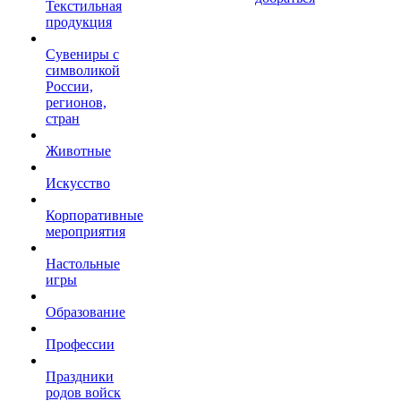
Текстильная
продукция
Сувениры с
символикой
России,
регионов,
стран
Животные
Искусство
Корпоративные
мероприятия
Настольные
игры
Образование
Профессии
Праздники
родов войск