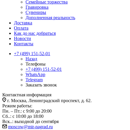
Семейные торжества
Гравировка
Сувениры
Дополненная реальность
Доставка
Оплата
Как до нас добраться
Новости
Контакты
+7 (499) 151-52-01
Назад
Телефоны
+7 (499) 151-52-01
WhatsApp
Telegram
Заказать звонок
Контактная информация
г. Москва, Ленинградский проспект, д. 62.
Режим работы:
Пн. – Пт.: с 9:00 до 20:00
Сб..: с 10:00 до 18:00
Вск..: выходной до сентября
moscow@mir-nagrad.ru