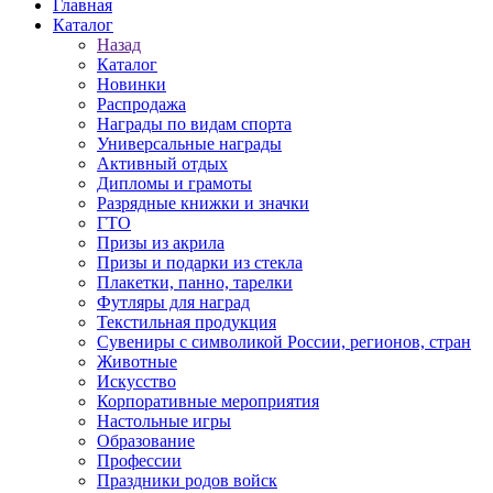
Главная
Каталог
Назад
Каталог
Новинки
Распродажа
Награды по видам спорта
Универсальные награды
Активный отдых
Дипломы и грамоты
Разрядные книжки и значки
ГТО
Призы из акрила
Призы и подарки из стекла
Плакетки, панно, тарелки
Футляры для наград
Текстильная продукция
Сувениры с символикой России, регионов, стран
Животные
Искусство
Корпоративные мероприятия
Настольные игры
Образование
Профессии
Праздники родов войск