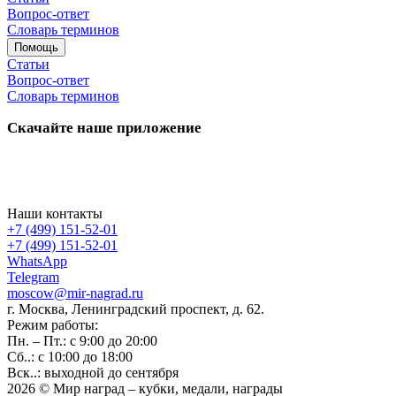
Вопрос-ответ
Словарь терминов
Помощь
Статьи
Вопрос-ответ
Словарь терминов
Скачайте наше приложение
Наши контакты
+7 (499) 151-52-01
+7 (499) 151-52-01
WhatsApp
Telegram
moscow@mir-nagrad.ru
г. Москва, Ленинградский проспект, д. 62.
Режим работы:
Пн. – Пт.: с 9:00 до 20:00
Сб..: с 10:00 до 18:00
Вск..: выходной до сентября
2026 © Мир наград – кубки, медали, награды