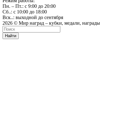
Режим работы:
Пн. – Пт.: с 9:00 до 20:00
Сб..: с 10:00 до 18:00
Вск..: выходной до сентября
2026 © Мир наград – кубки, медали, награды
Найти