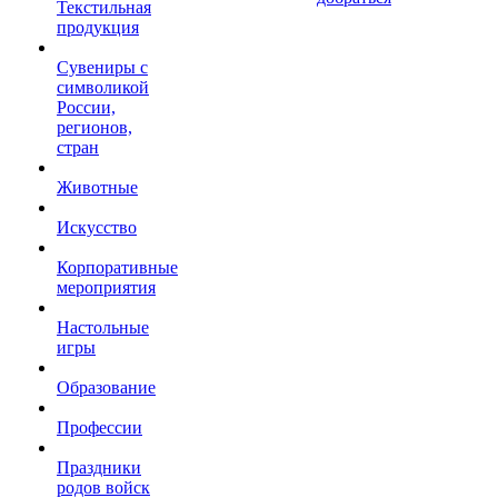
Текстильная
продукция
Сувениры с
символикой
России,
регионов,
стран
Животные
Искусство
Корпоративные
мероприятия
Настольные
игры
Образование
Профессии
Праздники
родов войск