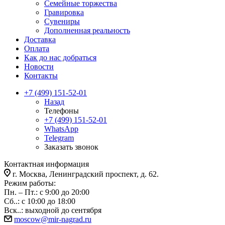
Семейные торжества
Гравировка
Сувениры
Дополненная реальность
Доставка
Оплата
Как до нас добраться
Новости
Контакты
+7 (499) 151-52-01
Назад
Телефоны
+7 (499) 151-52-01
WhatsApp
Telegram
Заказать звонок
Контактная информация
г. Москва, Ленинградский проспект, д. 62.
Режим работы:
Пн. – Пт.: с 9:00 до 20:00
Сб..: с 10:00 до 18:00
Вск..: выходной до сентября
moscow@mir-nagrad.ru