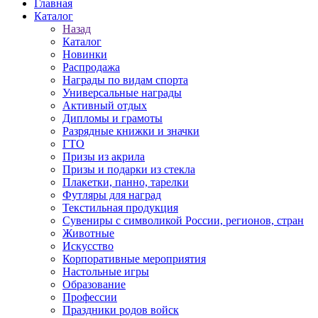
Главная
Каталог
Назад
Каталог
Новинки
Распродажа
Награды по видам спорта
Универсальные награды
Активный отдых
Дипломы и грамоты
Разрядные книжки и значки
ГТО
Призы из акрила
Призы и подарки из стекла
Плакетки, панно, тарелки
Футляры для наград
Текстильная продукция
Сувениры с символикой России, регионов, стран
Животные
Искусство
Корпоративные мероприятия
Настольные игры
Образование
Профессии
Праздники родов войск