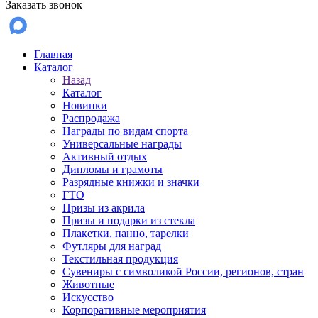
Заказать звонок
Главная
Каталог
Назад
Каталог
Новинки
Распродажа
Награды по видам спорта
Универсальные награды
Активный отдых
Дипломы и грамоты
Разрядные книжки и значки
ГТО
Призы из акрила
Призы и подарки из стекла
Плакетки, панно, тарелки
Футляры для наград
Текстильная продукция
Сувениры с символикой России, регионов, стран
Животные
Искусство
Корпоративные мероприятия