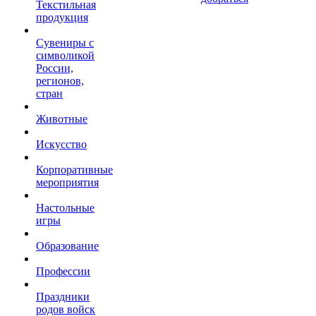
Текстильная
продукция
Сувениры с
символикой
России,
регионов,
стран
Животные
Искусство
Корпоративные
мероприятия
Настольные
игры
Образование
Профессии
Праздники
родов войск