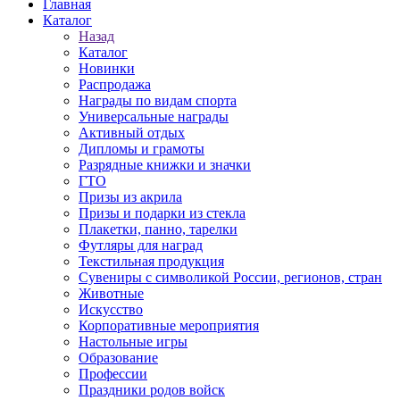
Главная
Каталог
Назад
Каталог
Новинки
Распродажа
Награды по видам спорта
Универсальные награды
Активный отдых
Дипломы и грамоты
Разрядные книжки и значки
ГТО
Призы из акрила
Призы и подарки из стекла
Плакетки, панно, тарелки
Футляры для наград
Текстильная продукция
Сувениры с символикой России, регионов, стран
Животные
Искусство
Корпоративные мероприятия
Настольные игры
Образование
Профессии
Праздники родов войск