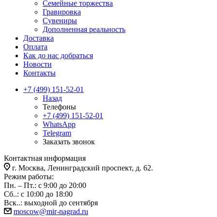
Семейные торжества
Гравировка
Сувениры
Дополненная реальность
Доставка
Оплата
Как до нас добраться
Новости
Контакты
+7 (499) 151-52-01
Назад
Телефоны
+7 (499) 151-52-01
WhatsApp
Telegram
Заказать звонок
Контактная информация
г. Москва, Ленинградский проспект, д. 62.
Режим работы:
Пн. – Пт.: с 9:00 до 20:00
Сб..: с 10:00 до 18:00
Вск..: выходной до сентября
moscow@mir-nagrad.ru