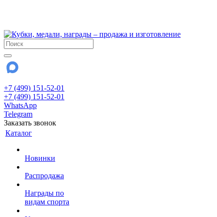
!!! Внимание !!!
28 июля и 3 августа - магазин работает до 18:00
До сентября Воскресенье - выходной день.
+7 (499) 151-52-01
+7 (499) 151-52-01
WhatsApp
Telegram
Заказать звонок
Каталог
Новинки
Распродажа
Награды по
видам спорта