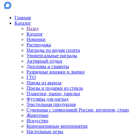
Главная
Каталог
Назад
Каталог
Новинки
Распродажа
Награды по видам спорта
Универсальные награды
Активный отдых
Дипломы и грамоты
Разрядные книжки и значки
ГТО
Призы из акрила
Призы и подарки из стекла
Плакетки, панно, тарелки
Футляры для наград
Текстильная продукция
Сувениры с символикой России, регионов, стран
Животные
Искусство
Корпоративные мероприятия
Настольные игры