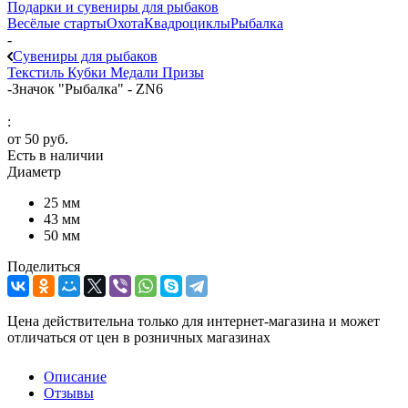
Подарки и сувениры для рыбаков
Весёлые старты
Охота
Квадроциклы
Рыбалка
-
Сувениры для рыбаков
Текстиль
Кубки
Медали
Призы
-
Значок "Рыбалка" - ZN6
:
от
50 руб.
Есть в наличии
Диаметр
25 мм
43 мм
50 мм
Поделиться
Цена действительна только для интернет-магазина и может
отличаться от цен в розничных магазинах
Описание
Отзывы