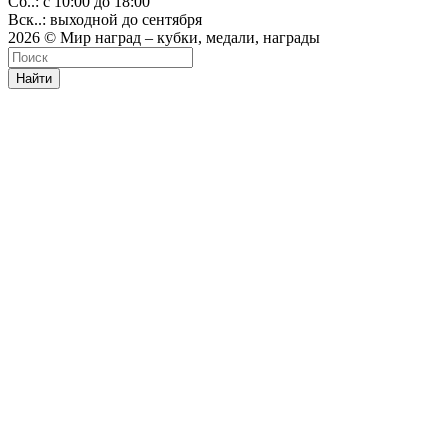
Сб..: с 10:00 до 18:00
Вск..: выходной до сентября
2026 © Мир наград – кубки, медали, награды
Найти