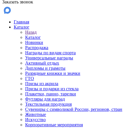
Заказать звонок
Главная
Каталог
Назад
Каталог
Новинки
Распродажа
Награды по видам спорта
Универсальные награды
Активный отдых
Дипломы и грамоты
Разрядные книжки и значки
ГТО
Призы из акрила
Призы и подарки из стекла
Плакетки, панно, тарелки
Футляры для наград
Текстильная продукция
Сувениры с символикой России, регионов, стран
Животные
Искусство
Корпоративные мероприятия