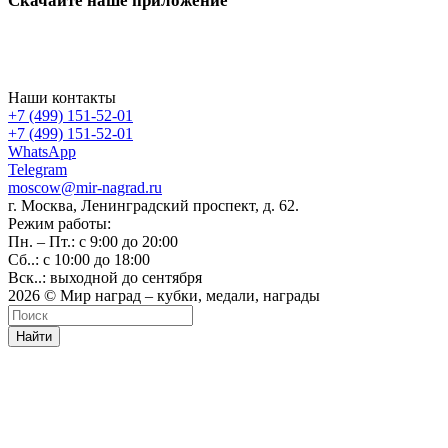
Скачайте наше приложение
Наши контакты
+7 (499) 151-52-01
+7 (499) 151-52-01
WhatsApp
Telegram
moscow@mir-nagrad.ru
г. Москва, Ленинградский проспект, д. 62.
Режим работы:
Пн. – Пт.: с 9:00 до 20:00
Сб..: с 10:00 до 18:00
Вск..: выходной до сентября
2026 © Мир наград – кубки, медали, награды
Найти