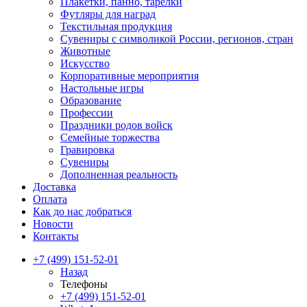
Плакетки, панно, тарелки
Футляры для наград
Текстильная продукция
Сувениры с символикой России, регионов, стран
Животные
Искусство
Корпоративные мероприятия
Настольные игры
Образование
Профессии
Праздники родов войск
Семейные торжества
Гравировка
Сувениры
Дополненная реальность
Доставка
Оплата
Как до нас добраться
Новости
Контакты
+7 (499) 151-52-01
Назад
Телефоны
+7 (499) 151-52-01