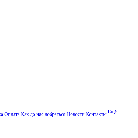
Ещё
ка
Оплата
Как до нас добраться
Новости
Контакты