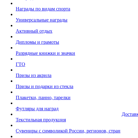
Награды по видам спорта
Универсальные награды
Активный отдых
Дипломы и грамоты
Разрядные книжки и значки
ГТО
Призы из акрила
Призы и подарки из стекла
Плакетки, панно, тарелки
Футляры для наград
Достав
Текстильная продукция
Сувениры с символикой России, регионов, стран