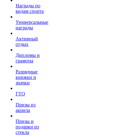
Награды по
видам спорта
Универсальные
награды
Активный
отдых
Дипломы и
грамоты
Разрядные
книжки и
значки
ГТО
Призы из
акрила
Призы и
подарки из
стекла