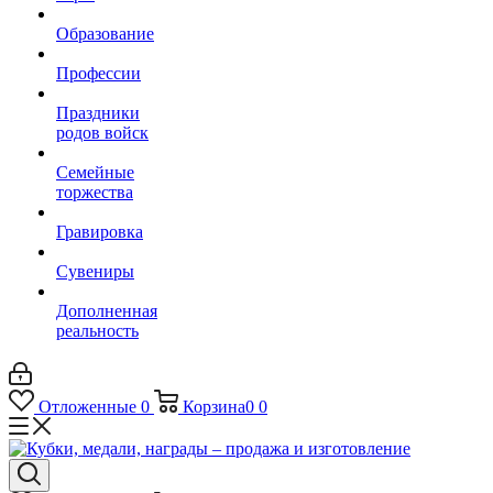
Образование
Профессии
Праздники
родов войск
Семейные
торжества
Гравировка
Сувениры
Дополненная
реальность
Отложенные
0
Корзина
0
0