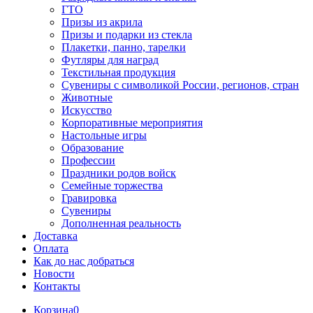
ГТО
Призы из акрила
Призы и подарки из стекла
Плакетки, панно, тарелки
Футляры для наград
Текстильная продукция
Сувениры с символикой России, регионов, стран
Животные
Искусство
Корпоративные мероприятия
Настольные игры
Образование
Профессии
Праздники родов войск
Семейные торжества
Гравировка
Сувениры
Дополненная реальность
Доставка
Оплата
Как до нас добраться
Новости
Контакты
Корзина
0