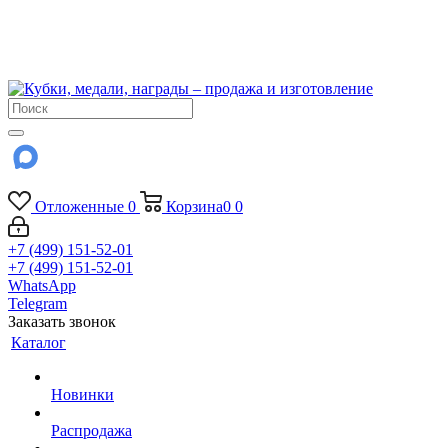
!!! Внимание !!!
6 и 7 августа - магазин работает до 18:00
15 августа - выходной
До сентября Воскресенье - выходной день.
Отложенные
0
Корзина
0
0
+7 (499) 151-52-01
+7 (499) 151-52-01
WhatsApp
Telegram
Заказать звонок
Каталог
Новинки
Распродажа