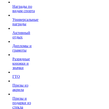
Награды по
видам спорта
Универсальные
награды
Активный
отдых
Дипломы и
грамоты
Разрядные
книжки и
значки
ГТО
Призы из
акрила
Призы и
подарки из
стекла