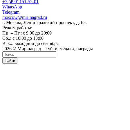
+7 (499) 151-52-01
WhatsApp
Telegram
moscow@mir-nagrad.ru
г. Москва, Ленинградский проспект, д. 62.
Режим работы:
Пн. – Пт.: с 9:00 до 20:00
Сб..: с 10:00 до 18:00
Вск..: выходной до сентября
2026 © Мир наград – кубки, медали, награды
Найти