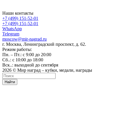
Наши контакты
+7 (499) 151-52-01
+7 (499) 151-52-01
WhatsApp
Telegram
moscow@mir-nagrad.ru
г. Москва, Ленинградский проспект, д. 62.
Режим работы:
Пн. – Пт.: с 9:00 до 20:00
Сб..: с 10:00 до 18:00
Вск..: выходной до сентября
2026 © Мир наград – кубки, медали, награды
Найти