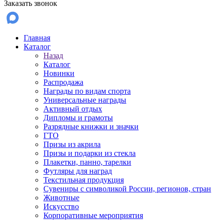
Заказать звонок
Главная
Каталог
Назад
Каталог
Новинки
Распродажа
Награды по видам спорта
Универсальные награды
Активный отдых
Дипломы и грамоты
Разрядные книжки и значки
ГТО
Призы из акрила
Призы и подарки из стекла
Плакетки, панно, тарелки
Футляры для наград
Текстильная продукция
Сувениры с символикой России, регионов, стран
Животные
Искусство
Корпоративные мероприятия