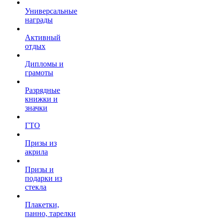
Универсальные
награды
Активный
отдых
Дипломы и
грамоты
Разрядные
книжки и
значки
ГТО
Призы из
акрила
Призы и
подарки из
стекла
Плакетки,
панно, тарелки