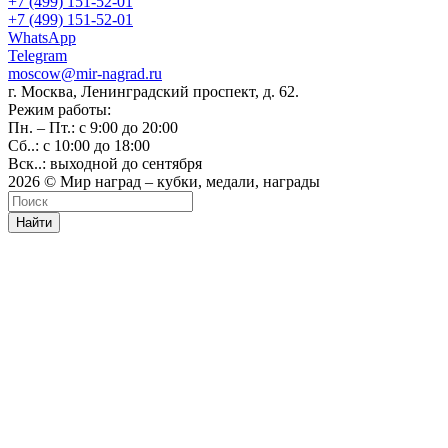
+7 (499) 151-52-01
+7 (499) 151-52-01
WhatsApp
Telegram
moscow@mir-nagrad.ru
г. Москва, Ленинградский проспект, д. 62.
Режим работы:
Пн. – Пт.: с 9:00 до 20:00
Сб..: с 10:00 до 18:00
Вск..: выходной до сентября
2026 © Мир наград – кубки, медали, награды
Найти