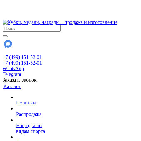
!!! Внимание !!!
28 июля и 3 августа - магазин работает до 18:00
До сентября Воскресенье - выходной день.
+7 (499) 151-52-01
+7 (499) 151-52-01
WhatsApp
Telegram
Заказать звонок
Каталог
Новинки
Распродажа
Награды по
видам спорта