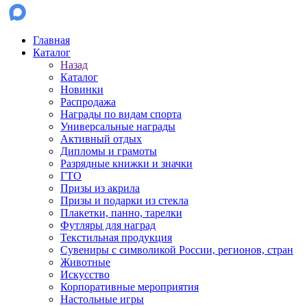
Главная
Каталог
Назад
Каталог
Новинки
Распродажа
Награды по видам спорта
Универсальные награды
Активный отдых
Дипломы и грамоты
Разрядные книжки и значки
ГТО
Призы из акрила
Призы и подарки из стекла
Плакетки, панно, тарелки
Футляры для наград
Текстильная продукция
Сувениры с символикой России, регионов, стран
Животные
Искусство
Корпоративные мероприятия
Настольные игры