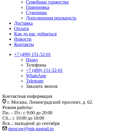
Семейные торжества
Гравировка
Сувениры
Дополненная реальность
Доставка
Оплата
Как до нас добраться
Новости
Контакты
+7 (499) 151-52-01
Назад
Телефоны
+7 (499) 151-52-01
WhatsApp
Telegram
Заказать звонок
Контактная информация
г. Москва, Ленинградский проспект, д. 62.
Режим работы:
Пн. – Пт.: с 9:00 до 20:00
Сб..: с 10:00 до 18:00
Вск..: выходной до сентября
moscow@mir-nagrad.ru