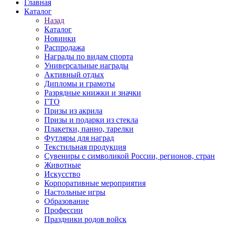
Главная
Каталог
Назад
Каталог
Новинки
Распродажа
Награды по видам спорта
Универсальные награды
Активный отдых
Дипломы и грамоты
Разрядные книжки и значки
ГТО
Призы из акрила
Призы и подарки из стекла
Плакетки, панно, тарелки
Футляры для наград
Текстильная продукция
Сувениры с символикой России, регионов, стран
Животные
Искусство
Корпоративные мероприятия
Настольные игры
Образование
Профессии
Праздники родов войск