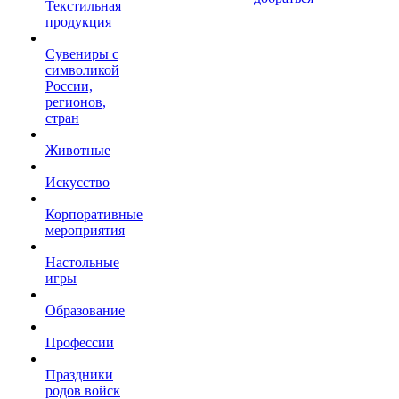
Текстильная
продукция
Сувениры с
символикой
России,
регионов,
стран
Животные
Искусство
Корпоративные
мероприятия
Настольные
игры
Образование
Профессии
Праздники
родов войск