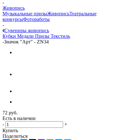
-
Живопись
Музыкальные призы
Живопись
Театральные
конкурсы
Фотоработы
-
Сувениры живопись
Кубки
Медали
Призы
Текстиль
-
Значок "Арт" - ZN34
72
руб.
Есть в наличии
-
+
Купить
Поделиться