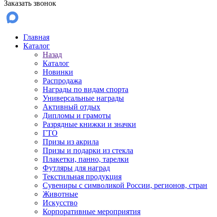
Заказать звонок
Главная
Каталог
Назад
Каталог
Новинки
Распродажа
Награды по видам спорта
Универсальные награды
Активный отдых
Дипломы и грамоты
Разрядные книжки и значки
ГТО
Призы из акрила
Призы и подарки из стекла
Плакетки, панно, тарелки
Футляры для наград
Текстильная продукция
Сувениры с символикой России, регионов, стран
Животные
Искусство
Корпоративные мероприятия