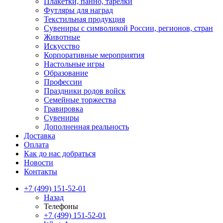
Плакетки, панно, тарелки
Футляры для наград
Текстильная продукция
Сувениры с символикой России, регионов, стран
Животные
Искусство
Корпоративные мероприятия
Настольные игры
Образование
Профессии
Праздники родов войск
Семейные торжества
Гравировка
Сувениры
Дополненная реальность
Доставка
Оплата
Как до нас добраться
Новости
Контакты
+7 (499) 151-52-01
Назад
Телефоны
+7 (499) 151-52-01