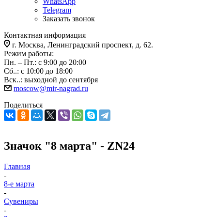
WhatsApp
Telegram
Заказать звонок
Контактная информация
г. Москва, Ленинградский проспект, д. 62.
Режим работы:
Пн. – Пт.: с 9:00 до 20:00
Сб..: с 10:00 до 18:00
Вск..: выходной до сентября
moscow@mir-nagrad.ru
Поделиться
Значок "8 марта" - ZN24
Главная
-
8-е марта
-
Сувениры
-