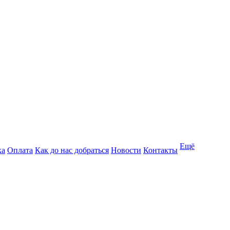
Ещё
ка
Оплата
Как до нас добраться
Новости
Контакты