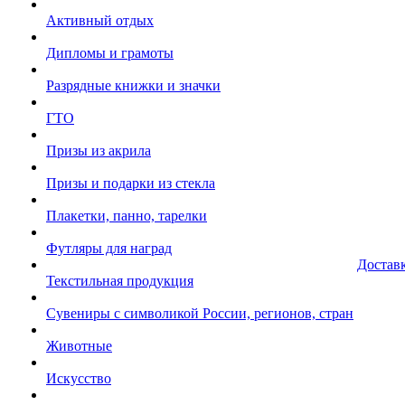
Активный отдых
Дипломы и грамоты
Разрядные книжки и значки
ГТО
Призы из акрила
Призы и подарки из стекла
Плакетки, панно, тарелки
Футляры для наград
Достав
Текстильная продукция
Сувениры с символикой России, регионов, стран
Животные
Искусство