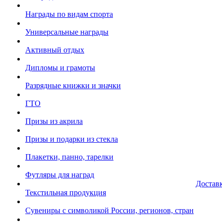
Награды по видам спорта
Универсальные награды
Активный отдых
Дипломы и грамоты
Разрядные книжки и значки
ГТО
Призы из акрила
Призы и подарки из стекла
Плакетки, панно, тарелки
Футляры для наград
Достав
Текстильная продукция
Сувениры с символикой России, регионов, стран