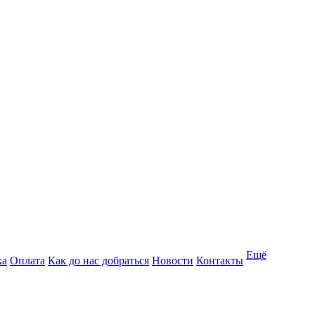
Ещё
ка
Оплата
Как до нас добраться
Новости
Контакты