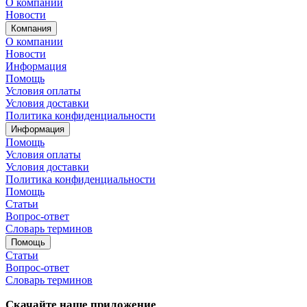
О компании
Новости
Компания
О компании
Новости
Информация
Помощь
Условия оплаты
Условия доставки
Политика конфиденциальности
Информация
Помощь
Условия оплаты
Условия доставки
Политика конфиденциальности
Помощь
Статьи
Вопрос-ответ
Словарь терминов
Помощь
Статьи
Вопрос-ответ
Словарь терминов
Скачайте наше приложение