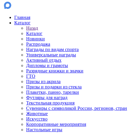
Главная
Каталог
Назад
Каталог
Новинки
Распродажа
Награды по видам спорта
Универсальные награды
Активный отдых
Дипломы и грамоты
Разрядные книжки и значки
ГТО
Призы из акрила
Призы и подарки из стекла
Плакетки, панно, тарелки
Футляры для наград
Текстильная продукция
Сувениры с символикой России, регионов, стран
Животные
Искусство
Корпоративные мероприятия
Настольные игры