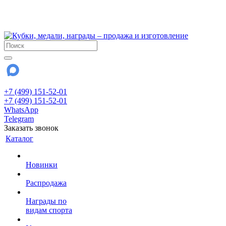
!!! Внимание !!!
28 июля и 3 августа - магазин работает до 18:00
До сентября Воскресенье - выходной день.
+7 (499) 151-52-01
+7 (499) 151-52-01
WhatsApp
Telegram
Заказать звонок
Каталог
Новинки
Распродажа
Награды по
видам спорта