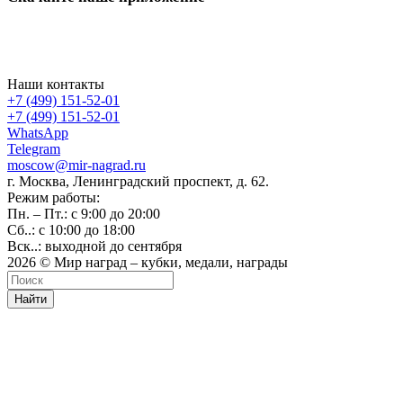
Наши контакты
+7 (499) 151-52-01
+7 (499) 151-52-01
WhatsApp
Telegram
moscow@mir-nagrad.ru
г. Москва, Ленинградский проспект, д. 62.
Режим работы:
Пн. – Пт.: с 9:00 до 20:00
Сб..: с 10:00 до 18:00
Вск..: выходной до сентября
2026 © Мир наград – кубки, медали, награды
Найти