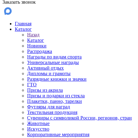
Заказать звонок
Главная
Каталог
Назад
Каталог
Новинки
Распродажа
Награды по видам спорта
Универсальные награды
Активный отдых
Дипломы и грамоты
Разрядные книжки и значки
ГТО
Призы из акрила
Призы и подарки из стекла
Плакетки, панно, тарелки
Футляры для наград
Текстильная продукция
Сувениры с символикой России, регионов, стран
Животные
Искусство
Корпоративные мероприятия