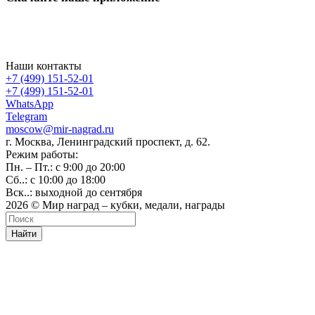
Наши контакты
+7 (499) 151-52-01
+7 (499) 151-52-01
WhatsApp
Telegram
moscow@mir-nagrad.ru
г. Москва, Ленинградский проспект, д. 62.
Режим работы:
Пн. – Пт.: с 9:00 до 20:00
Сб..: с 10:00 до 18:00
Вск..: выходной до сентября
2026 © Мир наград – кубки, медали, награды
Найти