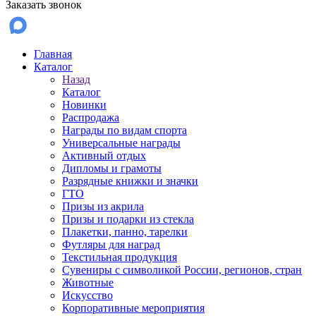
Заказать звонок
Главная
Каталог
Назад
Каталог
Новинки
Распродажа
Награды по видам спорта
Универсальные награды
Активный отдых
Дипломы и грамоты
Разрядные книжки и значки
ГТО
Призы из акрила
Призы и подарки из стекла
Плакетки, панно, тарелки
Футляры для наград
Текстильная продукция
Сувениры с символикой России, регионов, стран
Животные
Искусство
Корпоративные мероприятия