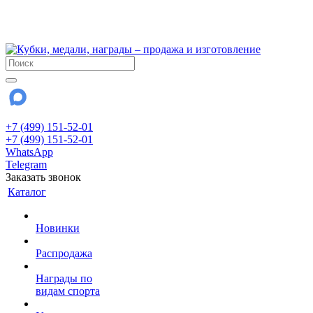
!!! Внимание !!!
28 июля и 3 августа - магазин работает до 18:00
До сентября Воскресенье - выходной день.
+7 (499) 151-52-01
+7 (499) 151-52-01
WhatsApp
Telegram
Заказать звонок
Каталог
Новинки
Распродажа
Награды по
видам спорта