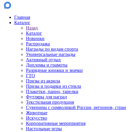
Главная
Каталог
Назад
Каталог
Новинки
Распродажа
Награды по видам спорта
Универсальные награды
Активный отдых
Дипломы и грамоты
Разрядные книжки и значки
ГТО
Призы из акрила
Призы и подарки из стекла
Плакетки, панно, тарелки
Футляры для наград
Текстильная продукция
Сувениры с символикой России, регионов, стран
Животные
Искусство
Корпоративные мероприятия
Настольные игры