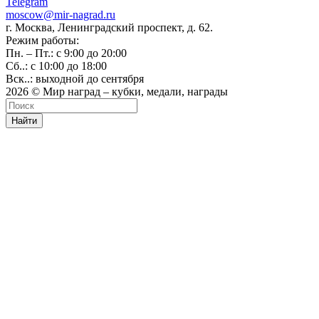
Telegram
moscow@mir-nagrad.ru
г. Москва, Ленинградский проспект, д. 62.
Режим работы:
Пн. – Пт.: с 9:00 до 20:00
Сб..: с 10:00 до 18:00
Вск..: выходной до сентября
2026 © Мир наград – кубки, медали, награды
Найти