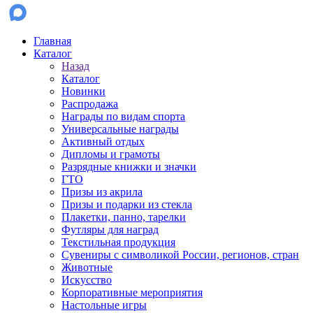
Главная
Каталог
Назад
Каталог
Новинки
Распродажа
Награды по видам спорта
Универсальные награды
Активный отдых
Дипломы и грамоты
Разрядные книжки и значки
ГТО
Призы из акрила
Призы и подарки из стекла
Плакетки, панно, тарелки
Футляры для наград
Текстильная продукция
Сувениры с символикой России, регионов, стран
Животные
Искусство
Корпоративные мероприятия
Настольные игры