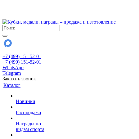
!!! Внимание !!!
28 июля и 3 августа - магазин работает до 18:00
До сентября Воскресенье - выходной день.
+7 (499) 151-52-01
+7 (499) 151-52-01
WhatsApp
Telegram
Заказать звонок
Каталог
Новинки
Распродажа
Награды по
видам спорта