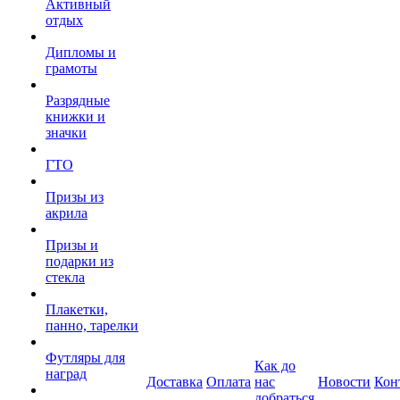
Активный
отдых
Дипломы и
грамоты
Разрядные
книжки и
значки
ГТО
Призы из
акрила
Призы и
подарки из
стекла
Плакетки,
панно, тарелки
Футляры для
Как до
наград
Доставка
Оплата
нас
Новости
Кон
добраться