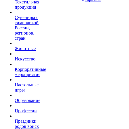
Текстильная
продукция
Сувениры с
символикой
России,
регионов,
стран
Животные
Искусство
Корпоративные
мероприятия
Настольные
игры
Образование
Профессии
Праздники
родов войск