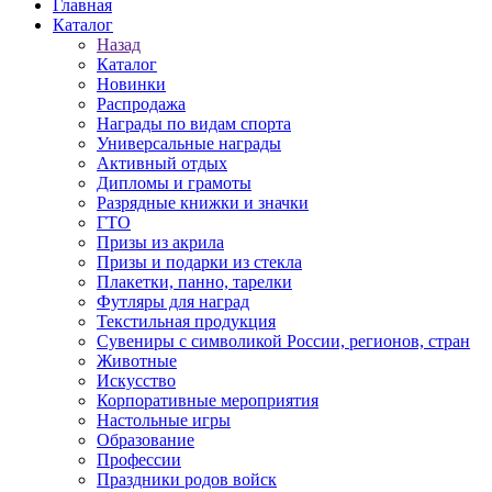
Главная
Каталог
Назад
Каталог
Новинки
Распродажа
Награды по видам спорта
Универсальные награды
Активный отдых
Дипломы и грамоты
Разрядные книжки и значки
ГТО
Призы из акрила
Призы и подарки из стекла
Плакетки, панно, тарелки
Футляры для наград
Текстильная продукция
Сувениры с символикой России, регионов, стран
Животные
Искусство
Корпоративные мероприятия
Настольные игры
Образование
Профессии
Праздники родов войск