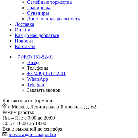
Семейные торжества
Гравировка
Сувениры
Дополненная реальность
Доставка
Оплата
Как до нас добраться
Новости
Контакты
+7 (499) 151-52-01
Назад
Телефоны
+7 (499) 151-52-01
WhatsApp
Telegram
Заказать звонок
Контактная информация
г. Москва, Ленинградский проспект, д. 62.
Режим работы:
Пн. – Пт.: с 9:00 до 20:00
Сб..: с 10:00 до 18:00
Вск..: выходной до сентября
moscow@mir-nagrad.ru