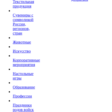
Текстильная
продукция
Сувениры с
символикой
России,
регионов,
стран
Животные
Искусство
Корпоративные
мероприятия
Настольные
игры
Образование
Профессии
Праздники
родов войск