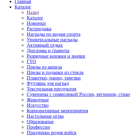
Главная
Каталог
Назад
Каталог
Новинки
Распродажа
Награды по видам спорта
Универсальные награды
Активный отдых
Дипломы и грамоты
Разрядные книжки и значки
ГТО
Призы из акрила
Призы и подарки из стекла
Плакетки, панно, тарелки
Футляры для наград
Текстильная продукция
Сувениры с символикой России, регионов, стран
Животные
Искусство
Корпоративные мероприятия
Настольные игры
Образование
Профессии
Праздники родов войск