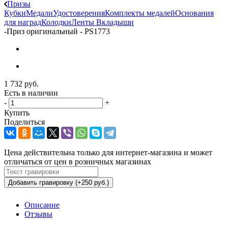
Призы
Кубки
Медали
Удостоверения
Комплекты медалей
Основания
для наград
Колодки
Ленты
Вкладыши
-
Приз оригинальный - PS1773
1 732
руб.
Есть в наличии
-
+
Купить
Поделиться
Цена действительна только для интернет-магазина и может
отличаться от цен в розничных магазинах
Добавить гравировку (+250 руб.)
Описание
Отзывы