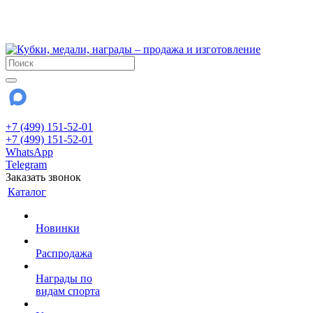
!!! Внимание !!!
28 июля и 3 августа - магазин работает до 18:00
До сентября Воскресенье - выходной день.
+7 (499) 151-52-01
+7 (499) 151-52-01
WhatsApp
Telegram
Заказать звонок
Каталог
Новинки
Распродажа
Награды по
видам спорта