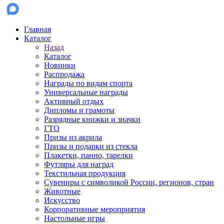
Главная
Каталог
Назад
Каталог
Новинки
Распродажа
Награды по видам спорта
Универсальные награды
Активный отдых
Дипломы и грамоты
Разрядные книжки и значки
ГТО
Призы из акрила
Призы и подарки из стекла
Плакетки, панно, тарелки
Футляры для наград
Текстильная продукция
Сувениры с символикой России, регионов, стран
Животные
Искусство
Корпоративные мероприятия
Настольные игры