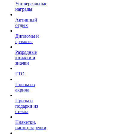
Универсальные
награды
Активный
отдых
Дипломы и
грамоты
Разрядные
книжки и
значки
ГТО
Призы из
акрила
Призы и
подарки из
стекла
Плакетки,
панно, тарелки