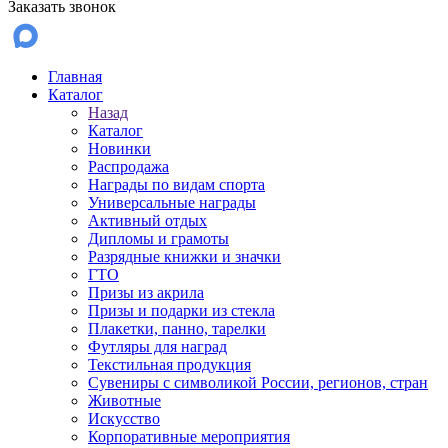
Заказать звонок
Главная
Каталог
Назад
Каталог
Новинки
Распродажа
Награды по видам спорта
Универсальные награды
Активный отдых
Дипломы и грамоты
Разрядные книжки и значки
ГТО
Призы из акрила
Призы и подарки из стекла
Плакетки, панно, тарелки
Футляры для наград
Текстильная продукция
Сувениры с символикой России, регионов, стран
Животные
Искусство
Корпоративные мероприятия