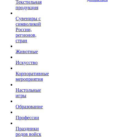
Текстильная
продукция
Сувениры с
символикой
России,
регионов,
стран
Животные
Искусство
Корпоративные
мероприятия
Настольные
игры
Образование
Профессии
Праздники
родов войск