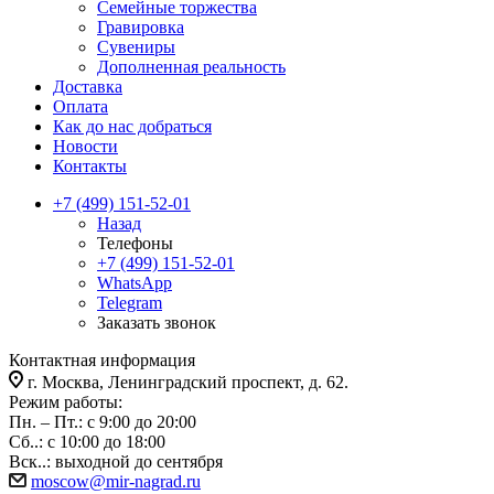
Семейные торжества
Гравировка
Сувениры
Дополненная реальность
Доставка
Оплата
Как до нас добраться
Новости
Контакты
+7 (499) 151-52-01
Назад
Телефоны
+7 (499) 151-52-01
WhatsApp
Telegram
Заказать звонок
Контактная информация
г. Москва, Ленинградский проспект, д. 62.
Режим работы:
Пн. – Пт.: с 9:00 до 20:00
Сб..: с 10:00 до 18:00
Вск..: выходной до сентября
moscow@mir-nagrad.ru