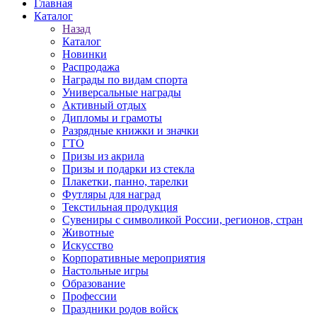
Главная
Каталог
Назад
Каталог
Новинки
Распродажа
Награды по видам спорта
Универсальные награды
Активный отдых
Дипломы и грамоты
Разрядные книжки и значки
ГТО
Призы из акрила
Призы и подарки из стекла
Плакетки, панно, тарелки
Футляры для наград
Текстильная продукция
Сувениры с символикой России, регионов, стран
Животные
Искусство
Корпоративные мероприятия
Настольные игры
Образование
Профессии
Праздники родов войск