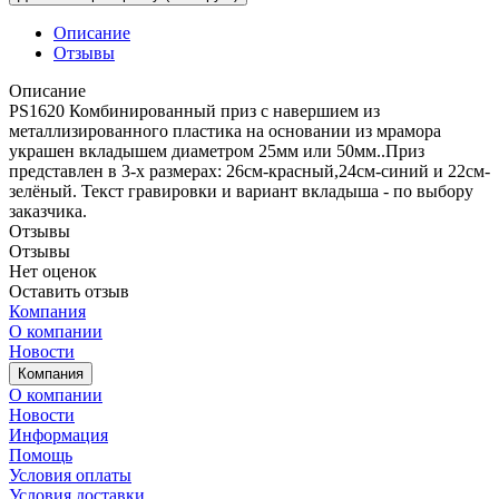
Описание
Отзывы
Описание
PS1620 Комбинированный приз с навершием из
металлизированного пластика на основании из мрамора
украшен вкладышем диаметром 25мм или 50мм..Приз
представлен в 3-х размерах: 26см-красный,24см-синий и 22см-
зелёный. Текст гравировки и вариант вкладыша - по выбору
заказчика.
Отзывы
Отзывы
Нет оценок
Оставить отзыв
Компания
О компании
Новости
Компания
О компании
Новости
Информация
Помощь
Условия оплаты
Условия доставки