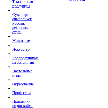
Текстильная
продукция
Сувениры с
символикой
России,
регионов,
стран
Животные
Искусство
Корпоративные
мероприятия
Настольные
игры
Образование
Профессии
Праздники
родов войск