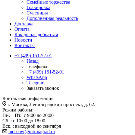
Семейные торжества
Гравировка
Сувениры
Дополненная реальность
Доставка
Оплата
Как до нас добраться
Новости
Контакты
+7 (499) 151-52-01
Назад
Телефоны
+7 (499) 151-52-01
WhatsApp
Telegram
Заказать звонок
Контактная информация
г. Москва, Ленинградский проспект, д. 62.
Режим работы:
Пн. – Пт.: с 9:00 до 20:00
Сб..: с 10:00 до 18:00
Вск..: выходной до сентября
moscow@mir-nagrad.ru