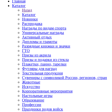
Главная
Каталог
Назад
Каталог
Новинки
Распродажа
Награды по видам спорта
Универсальные награды
Активный отдых
Дипломы и грамоты
Разрядные книжки и значки
ГТО
Призы из акрила
Призы и подарки из стекла
Плакетки, панно, тарелки
Футляры для наград
Текстильная продукция
Сувениры с символикой России, регионов, стран
Животные
Искусство
Корпоративные мероприятия
Настольные игры
Образование
Профессии
Праздники родов войск