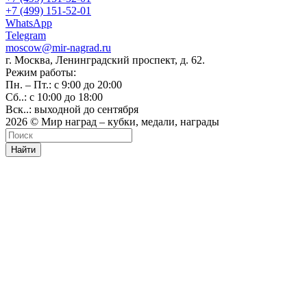
+7 (499) 151-52-01
WhatsApp
Telegram
moscow@mir-nagrad.ru
г. Москва, Ленинградский проспект, д. 62.
Режим работы:
Пн. – Пт.: с 9:00 до 20:00
Сб..: с 10:00 до 18:00
Вск..: выходной до сентября
2026 © Мир наград – кубки, медали, награды
Найти