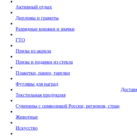
Активный отдых
Дипломы и грамоты
Разрядные книжки и значки
ГТО
Призы из акрила
Призы и подарки из стекла
Плакетки, панно, тарелки
Футляры для наград
Достав
Текстильная продукция
Сувениры с символикой России, регионов, стран
Животные
Искусство