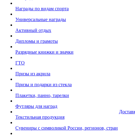
Награды по видам спорта
Универсальные награды
Активный отдых
Дипломы и грамоты
Разрядные книжки и значки
ГТО
Призы из акрила
Призы и подарки из стекла
Плакетки, панно, тарелки
Футляры для наград
Достав
Текстильная продукция
Сувениры с символикой России, регионов, стран