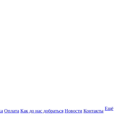
Ещё
ка
Оплата
Как до нас добраться
Новости
Контакты