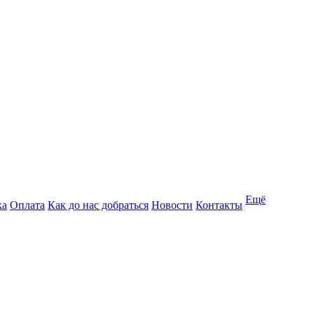
Ещё
ка
Оплата
Как до нас добраться
Новости
Контакты