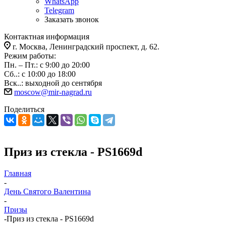
WhatsApp
Telegram
Заказать звонок
Контактная информация
г. Москва, Ленинградский проспект, д. 62.
Режим работы:
Пн. – Пт.: с 9:00 до 20:00
Сб..: с 10:00 до 18:00
Вск..: выходной до сентября
moscow@mir-nagrad.ru
Поделиться
Приз из стекла - PS1669d
Главная
-
День Святого Валентина
-
Призы
-
Приз из стекла - PS1669d