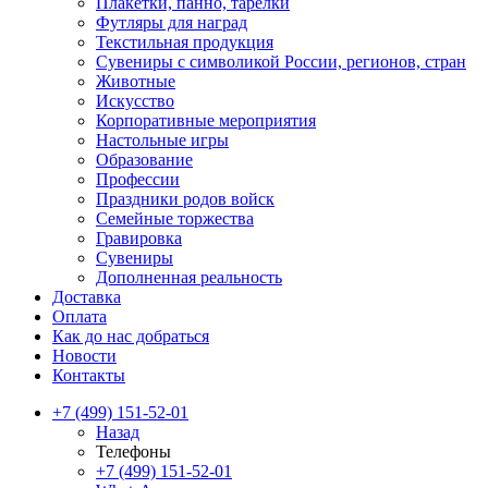
Плакетки, панно, тарелки
Футляры для наград
Текстильная продукция
Сувениры с символикой России, регионов, стран
Животные
Искусство
Корпоративные мероприятия
Настольные игры
Образование
Профессии
Праздники родов войск
Семейные торжества
Гравировка
Сувениры
Дополненная реальность
Доставка
Оплата
Как до нас добраться
Новости
Контакты
+7 (499) 151-52-01
Назад
Телефоны
+7 (499) 151-52-01