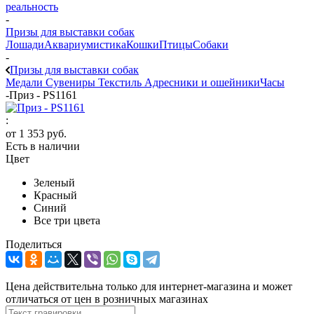
реальность
-
Призы для выставки собак
Лошади
Аквариумистика
Кошки
Птицы
Собаки
-
Призы для выставки собак
Медали
Сувениры
Текстиль
Адресники и ошейники
Часы
-
Приз - PS1161
:
от
1 353 руб.
Есть в наличии
Цвет
Зеленый
Красный
Синий
Все три цвета
Поделиться
Цена действительна только для интернет-магазина и может
отличаться от цен в розничных магазинах