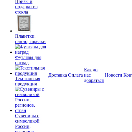
Призы и
подарки из
стекла
Плакетки,
панно, тарелки
Футляры для
наград
Как до
Доставка
Оплата
нас
Новости
Кон
Текстильная
добраться
продукция
Сувениры с
символикой
России,
регионов,