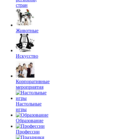
стран
Животные
Искусство
Корпоративные
мероприятия
Настольные
игры
Образование
Профессии