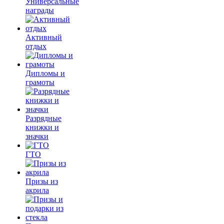
Универсальные
награды
Активный
отдых
Дипломы и
грамоты
Разрядные
книжки и
значки
ГТО
Призы из
акрила