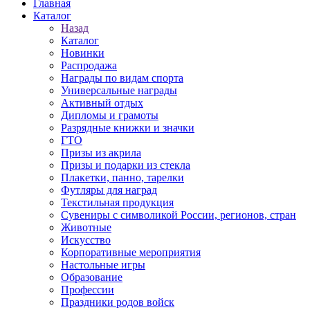
Главная
Каталог
Назад
Каталог
Новинки
Распродажа
Награды по видам спорта
Универсальные награды
Активный отдых
Дипломы и грамоты
Разрядные книжки и значки
ГТО
Призы из акрила
Призы и подарки из стекла
Плакетки, панно, тарелки
Футляры для наград
Текстильная продукция
Сувениры с символикой России, регионов, стран
Животные
Искусство
Корпоративные мероприятия
Настольные игры
Образование
Профессии
Праздники родов войск