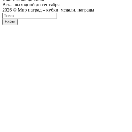
Вск..: выходной до сентября
2026 © Мир наград – кубки, медали, награды
Найти