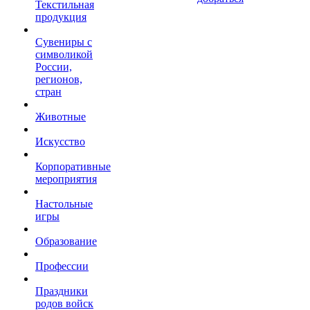
Текстильная
продукция
Сувениры с
символикой
России,
регионов,
стран
Животные
Искусство
Корпоративные
мероприятия
Настольные
игры
Образование
Профессии
Праздники
родов войск