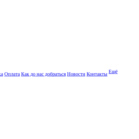
Ещё
ка
Оплата
Как до нас добраться
Новости
Контакты