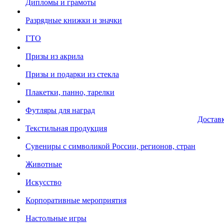
Дипломы и грамоты
Разрядные книжки и значки
ГТО
Призы из акрила
Призы и подарки из стекла
Плакетки, панно, тарелки
Футляры для наград
Достав
Текстильная продукция
Сувениры с символикой России, регионов, стран
Животные
Искусство
Корпоративные мероприятия
Настольные игры