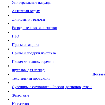
Универсальные награды
Активный отдых
Дипломы и грамоты
Разрядные книжки и значки
ГТО
Призы из акрила
Призы и подарки из стекла
Плакетки, панно, тарелки
Футляры для наград
Достав
Текстильная продукция
Сувениры с символикой России, регионов, стран
Животные
Искусство