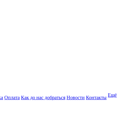
Ещё
ка
Оплата
Как до нас добраться
Новости
Контакты