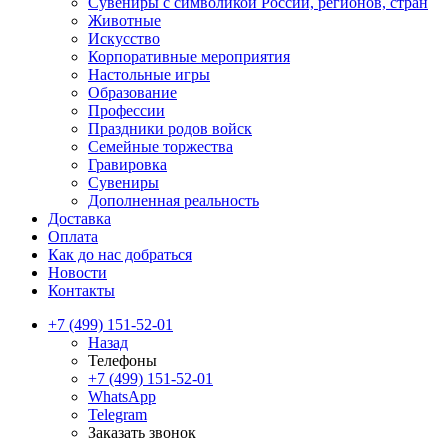
Сувениры с символикой России, регионов, стран
Животные
Искусство
Корпоративные мероприятия
Настольные игры
Образование
Профессии
Праздники родов войск
Семейные торжества
Гравировка
Сувениры
Дополненная реальность
Доставка
Оплата
Как до нас добраться
Новости
Контакты
+7 (499) 151-52-01
Назад
Телефоны
+7 (499) 151-52-01
WhatsApp
Telegram
Заказать звонок