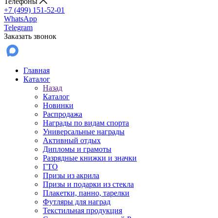
Телефоны
+7 (499) 151-52-01
WhatsApp
Telegram
Заказать звонок
Главная
Каталог
Назад
Каталог
Новинки
Распродажа
Награды по видам спорта
Универсальные награды
Активный отдых
Дипломы и грамоты
Разрядные книжки и значки
ГТО
Призы из акрила
Призы и подарки из стекла
Плакетки, панно, тарелки
Футляры для наград
Текстильная продукция