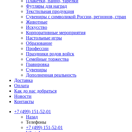
Плакетки, панно, тарелки
Футляры для наград
Текстильная продукция
Сувениры с символикой России, регионов, стран
Животные
Искусство
Корпоративные мероприятия
Настольные игры
Образование
Профессии
Праздники родов войск
Семейные торжества
Гравировка
Сувениры
Дополненная реальность
Доставка
Оплата
Как до нас добраться
Новости
Контакты
+7 (499) 151-52-01
Назад
Телефоны
+7 (499) 151-52-01