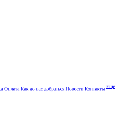
Ещё
ка
Оплата
Как до нас добраться
Новости
Контакты