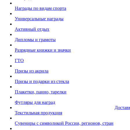
Награды по видам спорта
Универсальные награды
Активный отдых
Дипломы и грамоты
Разрядные книжки и значки
ГТО
Призы из акрила
Призы и подарки из стекла
Плакетки, панно, тарелки
Футляры для наград
Достав
Текстильная продукция
Сувениры с символикой России, регионов, стран