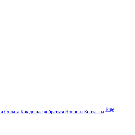
Ещё
ка
Оплата
Как до нас добраться
Новости
Контакты