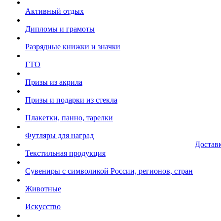
Активный отдых
Дипломы и грамоты
Разрядные книжки и значки
ГТО
Призы из акрила
Призы и подарки из стекла
Плакетки, панно, тарелки
Футляры для наград
Достав
Текстильная продукция
Сувениры с символикой России, регионов, стран
Животные
Искусство