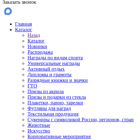
Заказать звонок
Главная
Каталог
Назад
Каталог
Новинки
Распродажа
Награды по видам спорта
Универсальные награды
Активный отдых
Дипломы и грамоты
Разрядные книжки и значки
ГТО
Призы из акрила
Призы и подарки из стекла
Плакетки, панно, тарелки
Футляры для наград
Текстильная продукция
Сувениры с символикой России, регионов, стран
Животные
Искусство
Корпоративные мероприятия