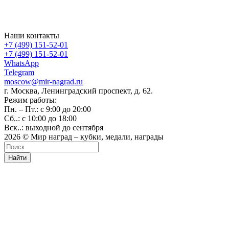
Наши контакты
+7 (499) 151-52-01
+7 (499) 151-52-01
WhatsApp
Telegram
moscow@mir-nagrad.ru
г. Москва, Ленинградский проспект, д. 62.
Режим работы:
Пн. – Пт.: с 9:00 до 20:00
Сб..: с 10:00 до 18:00
Вск..: выходной до сентября
2026 © Мир наград – кубки, медали, награды
Найти