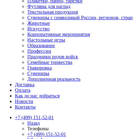
Плакетки, панно, тарелки
Футляры для наград
Текстильная продукция
Сувениры с символикой России, регионов, стран
Животные
Искусство
Корпоративные мероприятия
Настольные игры
Образование
Профессии
Праздники родов войск
Семейные торжества
Гравировка
Сувениры
Дополненная реальность
Доставка
Оплата
Как до нас добраться
Новости
Контакты
+7 (499) 151-52-01
Назад
Телефоны
+7 (499) 151-52-01