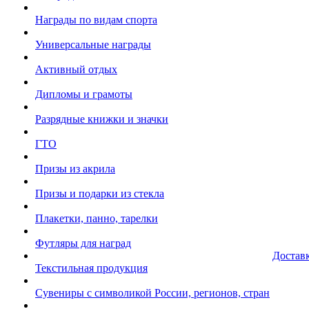
Награды по видам спорта
Универсальные награды
Активный отдых
Дипломы и грамоты
Разрядные книжки и значки
ГТО
Призы из акрила
Призы и подарки из стекла
Плакетки, панно, тарелки
Футляры для наград
Достав
Текстильная продукция
Сувениры с символикой России, регионов, стран