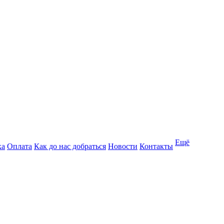
Ещё
ка
Оплата
Как до нас добраться
Новости
Контакты