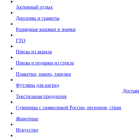
Активный отдых
Дипломы и грамоты
Разрядные книжки и значки
ГТО
Призы из акрила
Призы и подарки из стекла
Плакетки, панно, тарелки
Футляры для наград
Достав
Текстильная продукция
Сувениры с символикой России, регионов, стран
Животные
Искусство