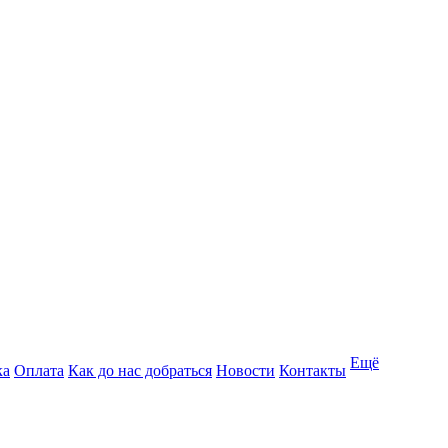
Ещё
ка
Оплата
Как до нас добраться
Новости
Контакты