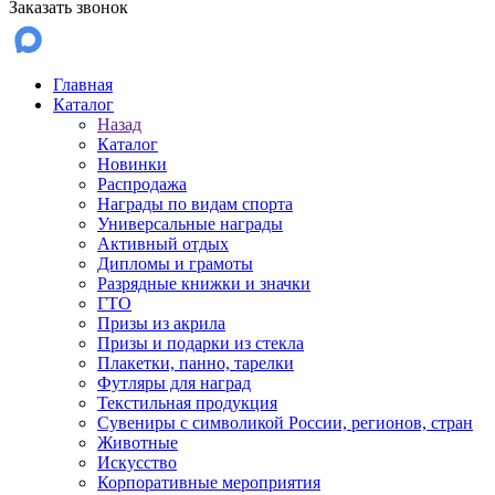
Заказать звонок
Главная
Каталог
Назад
Каталог
Новинки
Распродажа
Награды по видам спорта
Универсальные награды
Активный отдых
Дипломы и грамоты
Разрядные книжки и значки
ГТО
Призы из акрила
Призы и подарки из стекла
Плакетки, панно, тарелки
Футляры для наград
Текстильная продукция
Сувениры с символикой России, регионов, стран
Животные
Искусство
Корпоративные мероприятия