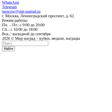
WhatsApp
Telegram
moscow@mir-nagrad.ru
г. Москва, Ленинградский проспект, д. 62.
Режим работы:
Пн. – Пт.: с 9:00 до 20:00
Сб..: с 10:00 до 18:00
Вск..: выходной до сентября
2026 © Мир наград – кубки, медали, награды
Найти