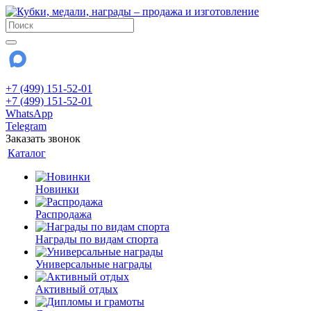
+7 (499) 151-52-01
+7 (499) 151-52-01
WhatsApp
Telegram
Заказать звонок
Каталог
Новинки
Распродажа
Награды по видам спорта
Универсальные награды
Активный отдых