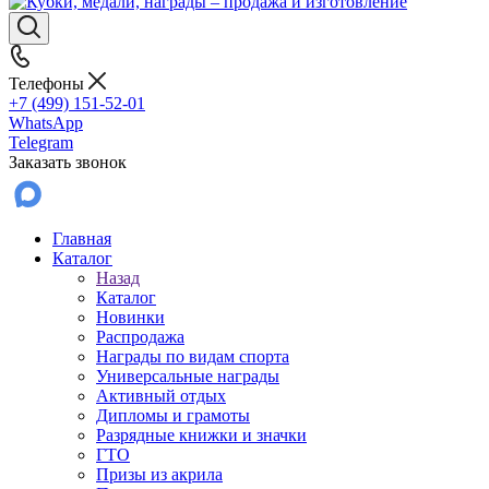
Телефоны
+7 (499) 151-52-01
WhatsApp
Telegram
Заказать звонок
Главная
Каталог
Назад
Каталог
Новинки
Распродажа
Награды по видам спорта
Универсальные награды
Активный отдых
Дипломы и грамоты
Разрядные книжки и значки
ГТО
Призы из акрила