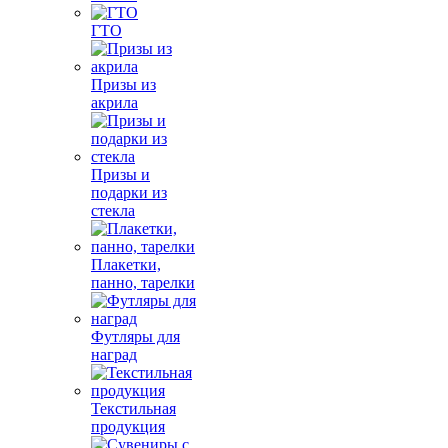
ГТО
Призы из
акрила
Призы и
подарки из
стекла
Плакетки,
панно, тарелки
Футляры для
наград
Текстильная
продукция