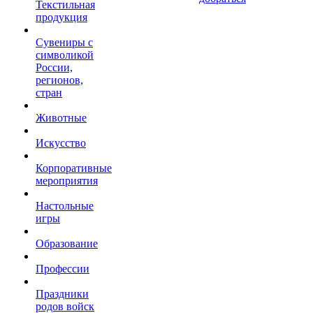
Текстильная
продукция
Сувениры с
символикой
России,
регионов,
стран
Животные
Искусство
Корпоративные
мероприятия
Настольные
игры
Образование
Профессии
Праздники
родов войск