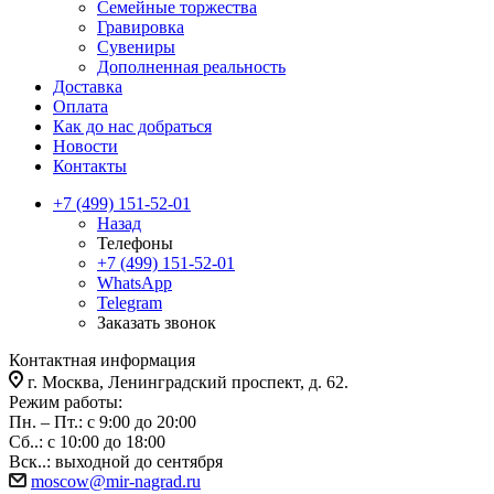
Семейные торжества
Гравировка
Сувениры
Дополненная реальность
Доставка
Оплата
Как до нас добраться
Новости
Контакты
+7 (499) 151-52-01
Назад
Телефоны
+7 (499) 151-52-01
WhatsApp
Telegram
Заказать звонок
Контактная информация
г. Москва, Ленинградский проспект, д. 62.
Режим работы:
Пн. – Пт.: с 9:00 до 20:00
Сб..: с 10:00 до 18:00
Вск..: выходной до сентября
moscow@mir-nagrad.ru