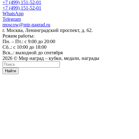
+7 (499) 151-52-01
+7 (499) 151-52-01
WhatsApp
Telegram
moscow@mir-nagrad.ru
г. Москва, Ленинградский проспект, д. 62.
Режим работы:
Пн. – Пт.: с 9:00 до 20:00
Сб..: с 10:00 до 18:00
Вск..: выходной до сентября
2026 © Мир наград – кубки, медали, награды
Найти