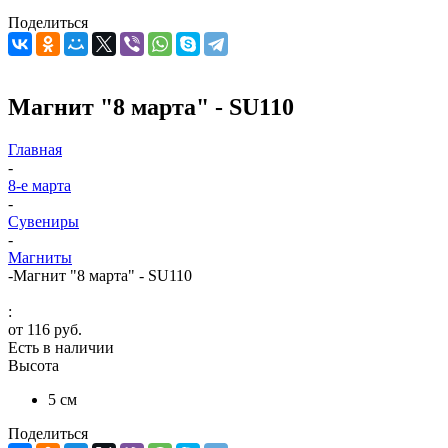
Поделиться
Магнит "8 марта" - SU110
Главная
-
8-е марта
-
Сувениры
-
Магниты
-
Магнит "8 марта" - SU110
:
от
116 руб.
Есть в наличии
Высота
5 см
Поделиться