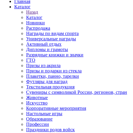
Главная
Каталог
Назад
Каталог
Новинки
Распродажа
Награды по видам спорта
Универсальные награды
Активный отдых
Дипломы и грамоты
Разрядные книжки и значки
ГТО
Призы из акрила
Призы и подарки из стекла
Плакетки, панно, тарелки
Футляры для наград
Текстильная продукция
Сувениры с символикой России, регионов, стран
Животные
Искусство
Корпоративные мероприятия
Настольные игры
Образование
Профессии
Праздники родов войск