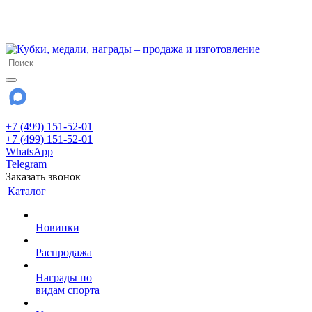
!!! Внимание !!!
28 июля и 3 августа - магазин работает до 18:00
До сентября Воскресенье - выходной день.
+7 (499) 151-52-01
+7 (499) 151-52-01
WhatsApp
Telegram
Заказать звонок
Каталог
Новинки
Распродажа
Награды по
видам спорта