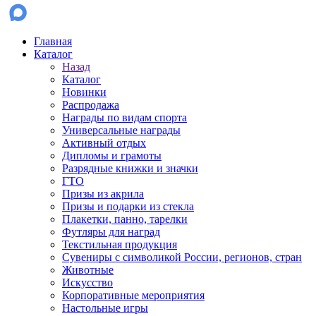
Главная
Каталог
Назад
Каталог
Новинки
Распродажа
Награды по видам спорта
Универсальные награды
Активный отдых
Дипломы и грамоты
Разрядные книжки и значки
ГТО
Призы из акрила
Призы и подарки из стекла
Плакетки, панно, тарелки
Футляры для наград
Текстильная продукция
Сувениры с символикой России, регионов, стран
Животные
Искусство
Корпоративные мероприятия
Настольные игры