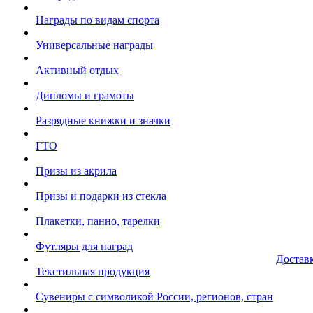
Награды по видам спорта
Универсальные награды
Активный отдых
Дипломы и грамоты
Разрядные книжки и значки
ГТО
Призы из акрила
Призы и подарки из стекла
Плакетки, панно, тарелки
Футляры для наград
Достав
Текстильная продукция
Сувениры с символикой России, регионов, стран