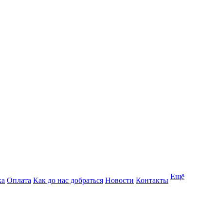
Ещё
ка
Оплата
Как до нас добраться
Новости
Контакты