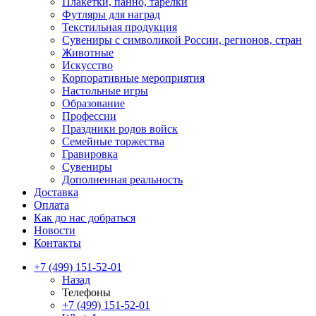
Плакетки, панно, тарелки
Футляры для наград
Текстильная продукция
Сувениры с символикой России, регионов, стран
Животные
Искусство
Корпоративные мероприятия
Настольные игры
Образование
Профессии
Праздники родов войск
Семейные торжества
Гравировка
Сувениры
Дополненная реальность
Доставка
Оплата
Как до нас добраться
Новости
Контакты
+7 (499) 151-52-01
Назад
Телефоны
+7 (499) 151-52-01