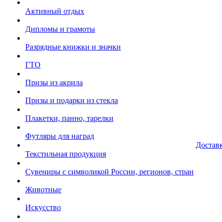
Активный отдых
Дипломы и грамоты
Разрядные книжки и значки
ГТО
Призы из акрила
Призы и подарки из стекла
Плакетки, панно, тарелки
Футляры для наград
Достав
Текстильная продукция
Сувениры с символикой России, регионов, стран
Животные
Искусство