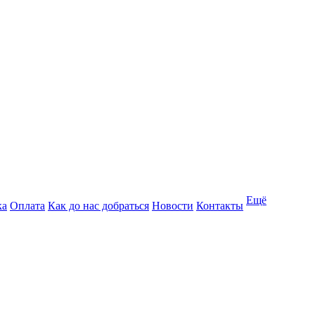
Ещё
ка
Оплата
Как до нас добраться
Новости
Контакты