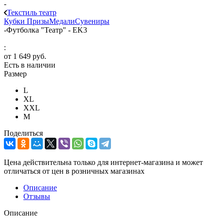
-
Текстиль театр
Кубки
Призы
Медали
Сувениры
-
Футболка "Театр" - EK3
:
от
1 649 руб.
Есть в наличии
Размер
L
XL
XXL
М
Поделиться
Цена действительна только для интернет-магазина и может
отличаться от цен в розничных магазинах
Описание
Отзывы
Описание