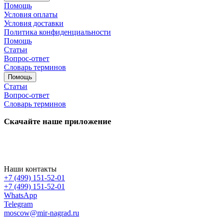
Помощь
Условия оплаты
Условия доставки
Политика конфиденциальности
Помощь
Статьи
Вопрос-ответ
Словарь терминов
Помощь
Статьи
Вопрос-ответ
Словарь терминов
Скачайте наше приложение
Наши контакты
+7 (499) 151-52-01
+7 (499) 151-52-01
WhatsApp
Telegram
moscow@mir-nagrad.ru