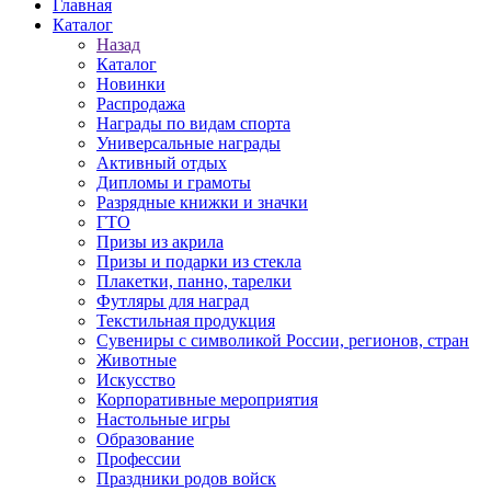
Главная
Каталог
Назад
Каталог
Новинки
Распродажа
Награды по видам спорта
Универсальные награды
Активный отдых
Дипломы и грамоты
Разрядные книжки и значки
ГТО
Призы из акрила
Призы и подарки из стекла
Плакетки, панно, тарелки
Футляры для наград
Текстильная продукция
Сувениры с символикой России, регионов, стран
Животные
Искусство
Корпоративные мероприятия
Настольные игры
Образование
Профессии
Праздники родов войск