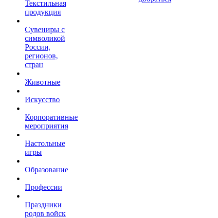
Текстильная
продукция
Сувениры с
символикой
России,
регионов,
стран
Животные
Искусство
Корпоративные
мероприятия
Настольные
игры
Образование
Профессии
Праздники
родов войск