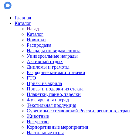
Главная
Каталог
Назад
Каталог
Новинки
Распродажа
Награды по видам спорта
Универсальные награды
Активный отдых
Дипломы и грамоты
Разрядные книжки и значки
ГТО
Призы из акрила
Призы и подарки из стекла
Плакетки, панно, тарелки
Футляры для наград
Текстильная продукция
Сувениры с символикой России, регионов, стран
Животные
Искусство
Корпоративные мероприятия
Настольные игры