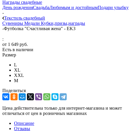
Награды свадебные
День рождения
Свадьба
Любимым и достойным
Подари улыбку
-
Текстиль свадебный
Сувениры
Медали
Кубки,призы,награды
-
Футболка "Счастливая жена" - EK3
:
от
1 649 руб.
Есть в наличии
Размер
L
XL
XXL
М
Поделиться
Цена действительна только для интернет-магазина и может
отличаться от цен в розничных магазинах
Описание
Отзывы