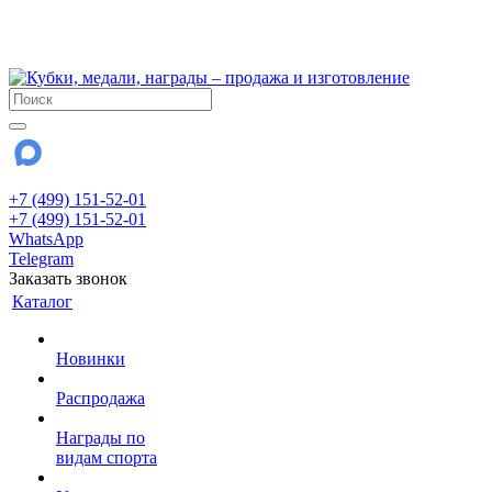
!!! Внимание !!!
28 июля и 3 августа - магазин работает до 18:00
До сентября Воскресенье - выходной день.
+7 (499) 151-52-01
+7 (499) 151-52-01
WhatsApp
Telegram
Заказать звонок
Каталог
Новинки
Распродажа
Награды по
видам спорта